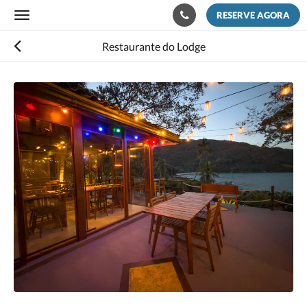
RESERVE AGORA
Toggle
navigation
Restaurante do Lodge